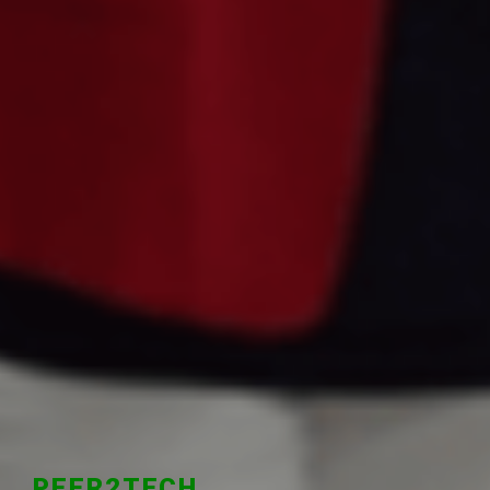
PEER2TECH