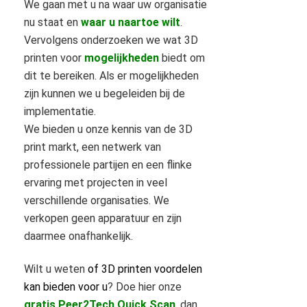
We gaan met u na waar uw organisatie
nu staat en
waar u naartoe wilt
.
Vervolgens onderzoeken we wat 3D
printen voor
mogelijkheden
biedt om
dit te bereiken. Als er mogelijkheden
zijn kunnen we u begeleiden bij de
implementatie.
We bieden u onze kennis van de 3D
print markt, een netwerk van
professionele partijen en een flinke
ervaring met projecten in veel
verschillende organisaties. We
verkopen geen apparatuur en zijn
daarmee onafhankelijk.
Wilt u weten
of 3D printen voordelen
kan bieden voor u
? Doe hier onze
gratis Peer2Tech Quick Scan
, dan